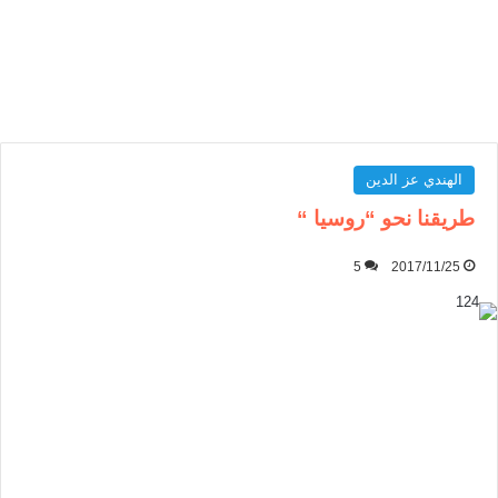
الهندي عز الدين
طريقنا نحو “روسيا “
5
2017/11/25