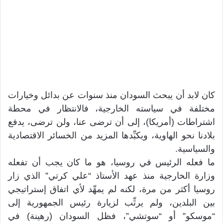
كان لابد أن يبحث السودان منذ سنوات عن بدائل وخيارات
مختلفة في سياسته الخارجية، فالانتظار في محطة
اشتراطات (أمريكا)، إلى أن ترضى عنا، ولن ترضى، يدفع
بلادنا نحو الهاوية، ويكبِّدها المزيد من الخسائر الاقتصادية
والسياسية.
ما فعله الرئيس في روسيا، هو ما كان يجب أن تفعله
وزارة الخارجية منذ عهد الأستاذ “علي كرتي” الذي زار
روسيا أكثر من مرة، لكنه لم يمهِّد لأي اتفاق إستراتيجي
بين البلدين، ولم يرتِّب لزيارة رئيس الجمهورية إلى
“موسكو” أو “سوتشي”، فظل السودان (رهينة) في