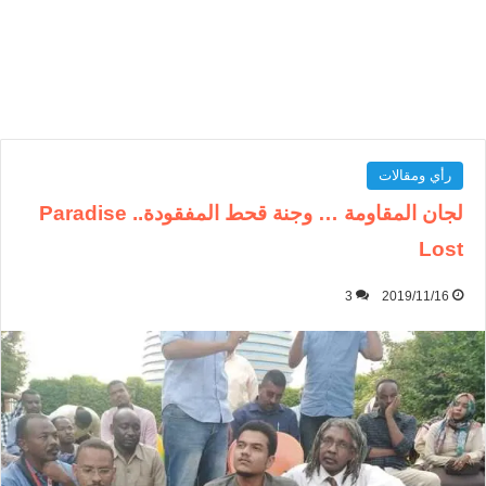
رأي ومقالات
لجان المقاومة … وجنة قحط المفقودة.. Paradise
Lost
3
2019/11/16