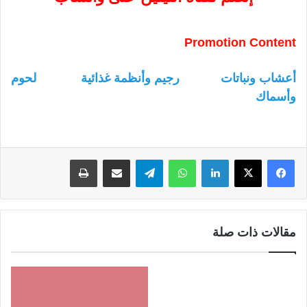
Promotion Content
أعشاب ونباتات
رجيم وأنظمة غذائية
لحوم
وأسماك
لينكدإن
واتساب
تيلقرام
مشاركة عبر البريد
طباعة
مقالات ذات صلة