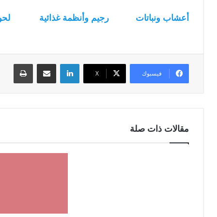
أعشاب ونباتات
رجيم وأنظمة غذائية
لحو
لينكدإن
مشاركة عبر البريد
طباعة
فيسبوك
‫X
مقالات ذات صلة