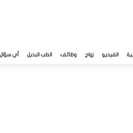
ية
الفيديو
زواج
وظائف
الطب البديل
أي سؤال