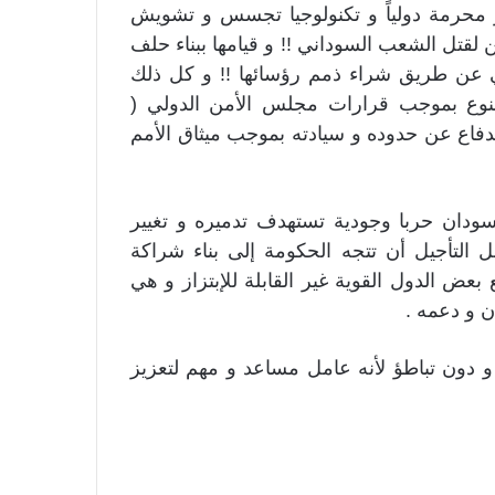
 محرمة دولياً و تكنولوجيا تجسس و تشويش
ين لقتل الشعب السوداني !! و قيامها ببناء حلف
ي عن طريق شراء ذمم رؤسائها !! و كل ذلك
نوع بموجب قرارات مجلس الأمن الدولي (
دفاع عن حدوده و سيادته بموجب ميثاق الأمم
ودان حربا وجودية تستهدف تدميره و تغيير
ل التأجيل أن تتجه الحكومة إلى بناء شراكة
بعض الدول القوية غير القابلة للإبتزاز و هي
ن و دعمه .
 و دون تباطؤ لأنه عامل مساعد و مهم لتعزيز