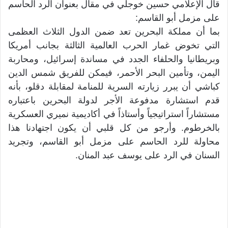
قال الإعلامي حسين خوجلي في مقال بعنوان الرد الحاسم
على مزمل أبو القاسم:
بما أن مملكة البحرين تعد ضمن الدول الثلاث العظمى
التي تخوض غمار الحرب العالمية الثالثة بجانب أمريكا
وبريطانيا والحلفاء الجدد في مساندة إسرائيل، ومحاربة
اليمن، وتأمين البحر الأحمر، فيمكن للفريق شمس الدين
كباشي أن يبرر زيارته السرية للمنامة لمقابلة دقلو، بأنه
قدم استشارة مدفوعة الأجر لدولة البحرين باعتباره
مستشاراً استراتيجياً وأستاذاً في أكاديمية نميري العسكرية
بالخرطوم. وأرجو من كل قلبي أن يكون اجتهادنا هذا
محاولة للرد الحاسم على مزمل أبو القاسم، وتجريد
السنان في الرد على يوسف عبد المنان.