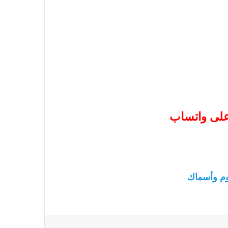
 على واتساب
م وأسماك