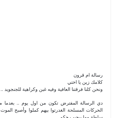
رسالة ام قرون
كلامك زين يا اختي
ونحن كلنا فرقتنا العافية وفيه غبن وكراهية للجنجويد ..
دي الرسالة المفترض تكون من اول يوم .. بعدما مر
الحركات المسلحة الغدرتوا بيهم كملوا وأصبح الموت 
سلطة وما بيجيب حكم ..