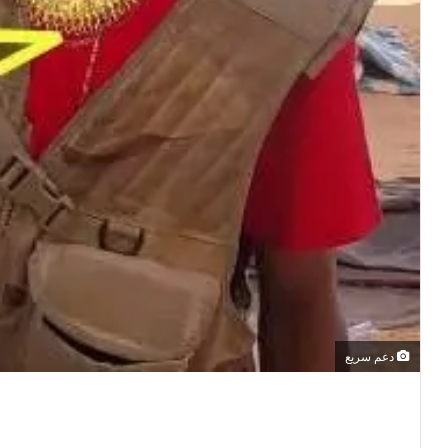
دعم سريع