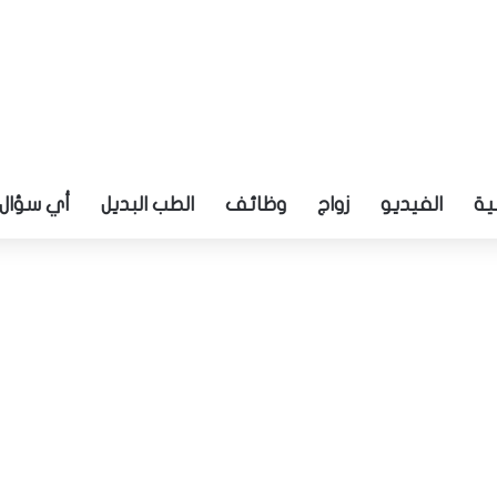
ية
الفيديو
زواج
وظائف
الطب البديل
أي سؤال