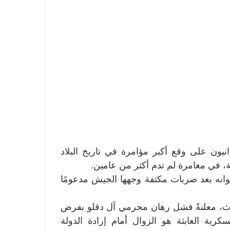
ون على وقع أكبر مؤامرة في تاريخ البلاد
لة، في مغامرة لم تدم أكثر من عامين.
أعوانه بعد ضربات مكثفة وجهها الجيش مدعومًا
ث، معلنةً فشل رهان مجرمي آل دقلو بفرض
رية العابثة هو الزوال أمام إرادة الدولة