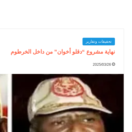
تحقيقات وتقارير
نهاية مشروع “دقلو أخوان” من داخل الخرطوم
2025/03/26