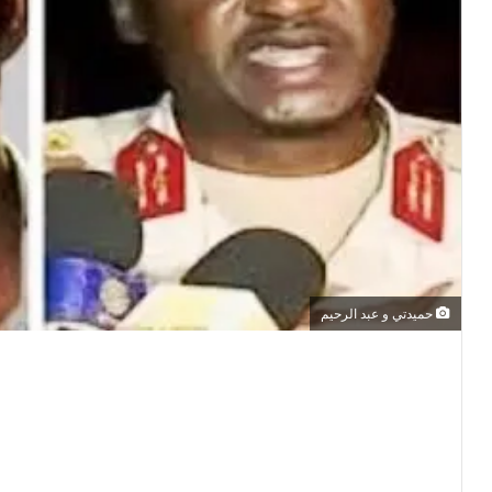
حميدتي و عبد الرحيم