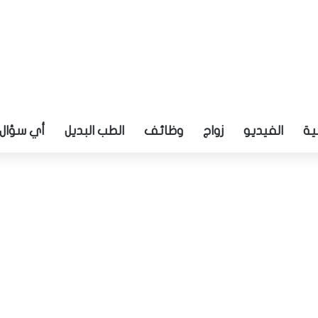
ية
الفيديو
زواج
وظائف
الطب البديل
أي سؤال