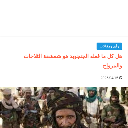
رأي ومقالات
هل كل ما فعله الجنجويد هو شفشفة الثلاجات
والمرواح
2025/04/15