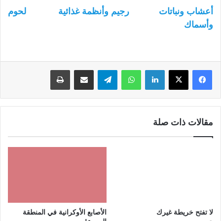
أعشاب ونباتات
رجيم وأنظمة غذائية
لحوم
وأسماك
لينكدإن
واتساب
تيلقرام
مشاركة عبر البريد
طباعة
مقالات ذات صلة
الأصابع الأوكرانية في المنطقة
لا تفتح خريطة غيرك