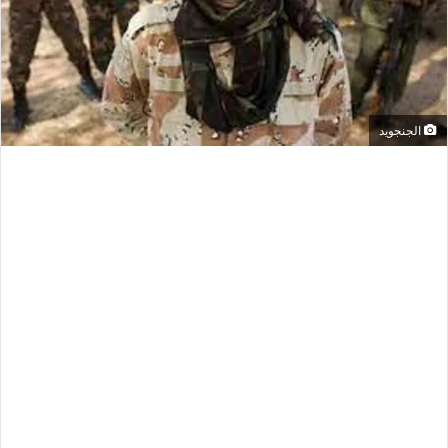
الجنجويد