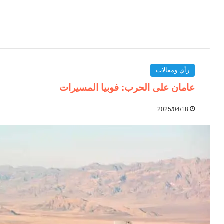
رأي ومقالات
عامان على الحرب: فوبيا المسيرات
2025/04/18