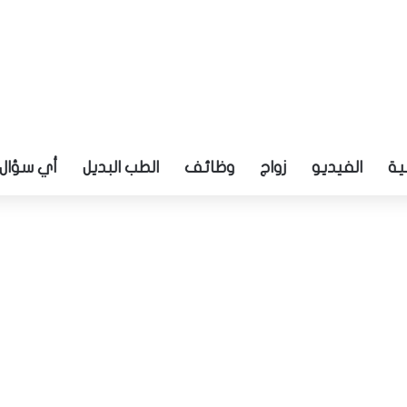
ية
الفيديو
زواج
وظائف
الطب البديل
أي سؤال