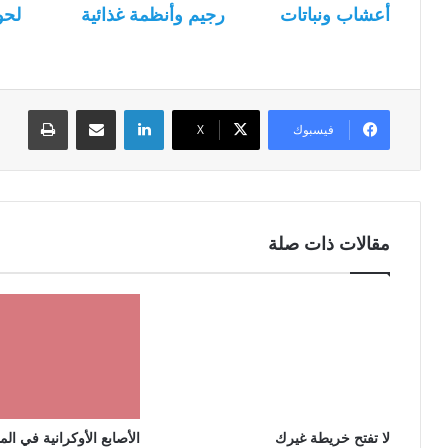
أعشاب ونباتات
رجيم وأنظمة غذائية
لحو
لينكدإن
مشاركة عبر البريد
طباعة
فيسبوك
‫X
مقالات ذات صلة
الأصابع الأوكرانية في الم
لا تفتح خريطة غيرك