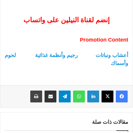
إنضم لقناة النيلين على واتساب
Promotion Content
أعشاب ونباتات
رجيم وأنظمة غذائية
لحوم
وأسماك
لينكدإن
واتساب
تيلقرام
مشاركة عبر البريد
طباعة
مقالات ذات صلة