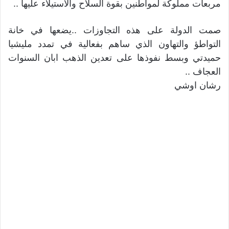
مربعات مملوكة لمواطنين بقوة السلاح والاستيلاء عليها ..
صمت الدولة على هذه التجاوزات ..يضعها في خانة
التواطؤ والتهاون الذي ساهم بفعالية في تمدد مليشيا
حميدتي وبسط نفوذها على تعدين الذهب ابان السنوات
العجاف ..
رشان اوشي