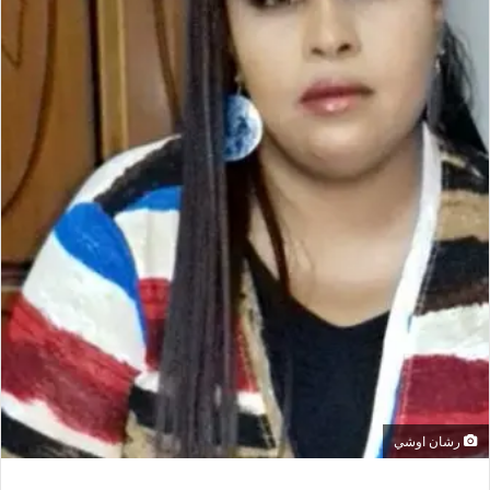
رشان اوشي