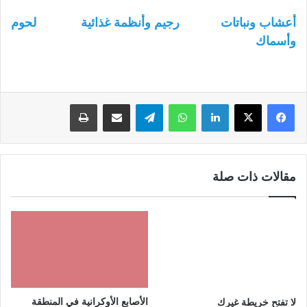
أعشاب ونباتات
رجيم وأنظمة غذائية
لحوم
وأسماك
لينكدإن
واتساب
تيلقرام
مشاركة عبر البريد
طباعة
مقالات ذات صلة
الأصابع الأوكرانية في المنطقة
لا تفتح خريطة غيرك