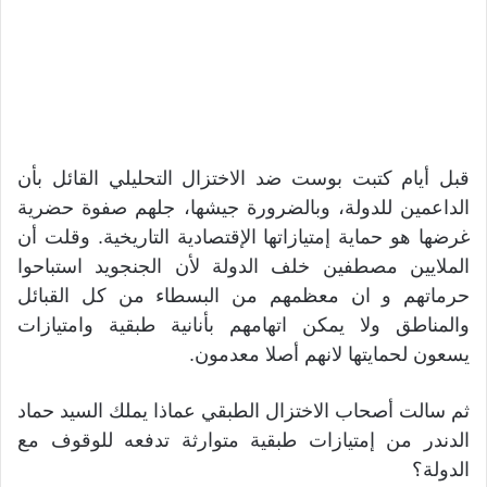
قبل أيام كتبت بوست ضد الاختزال التحليلي القائل بأن
الداعمين للدولة، وبالضرورة جيشها، جلهم صفوة حضرية
غرضها هو حماية إمتيازاتها الإقتصادية التاريخية. وقلت أن
الملايين مصطفين خلف الدولة لأن الجنجويد استباحوا
حرماتهم و ان معظمهم من البسطاء من كل القبائل
والمناطق ولا يمكن اتهامهم بأنانية طبقية وامتيازات
يسعون لحمايتها لانهم أصلا معدمون.
ثم سالت أصحاب الاختزال الطبقي عماذا يملك السيد حماد
الدندر من إمتيازات طبقية متوارثة تدفعه للوقوف مع
الدولة؟