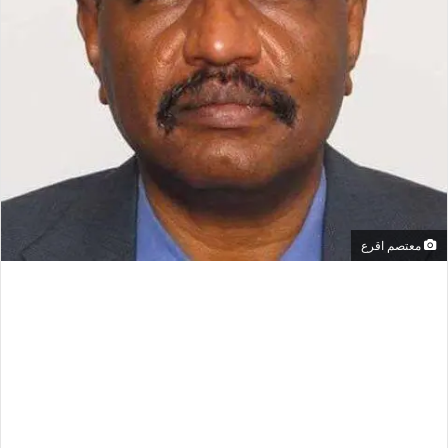
معتصم اقرع