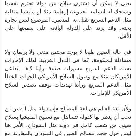
يعني لا يمكن أن تشتري سلاح من دولة تحترم نفسها
وتمنحك له لتسلمه لجموعة إرهابية مثلا أو مليشيا منفلتة
مثل الدعم السريع تقتل به المدنيين. الموضوع ليس تجارة
بحتة، وقد يرتد على الدولة البائعة على سمعتها على
الأقل.
في حالة الصين طبعا لا يوجد مجتمع مدني ولا برلمان ولا
مساءلة للحكومة، كما في الدول الغربية. لذلك الإمارات
تسلم الدعم السريع مسيرات صينية. رأينا كيف يتفاعل
الأمريكان مثلا مع وصول السلاح الأمريكي للجهات الخطأ
مثل الدعم السريع ورأينا تهديدات بوقف تصدير السلاح
الأمريكي للإمارات.
ولأن لغة العالم هي لغة المصالح فإن دولة مثل الصين لن
تحب أن ينظر لها كدولة تتساهل مع تسليح المليشيا بسلاح
صيني من شعب كامل في دولة مثل السودان. الأمر هنا
ليس حول حجم مصالح الصين في السودان بالمقارنة مع