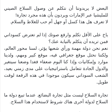
البعض لا يريدوننا أن نتكلم عن وصول السلاح الصيني
للمليشيا عبر الإمارات ويردون بأن هذه مجرد تجارة!
لا تعرف هل هذا كسل أو جهل أم حب للغلاط والسلام.
ياخ على الأقل تكلم وارفع صوتك إذا لم تعترض كسوداني
فمن تريده أن يتكلم بالنيابة عنك؟
نعم نحن دولة مهمة ورأي شعبها يؤثر، لسنا محور العالم،
ولكننا نحتل موقع جغرافي فيه، موقع كبير ومهم، ولدينا
موارد وإمكانيات وإذا كنا اليوم ضعفاء فغدا وضعنا سيتغير
والدول الجادة تتعامل باستراتيجيات على مدى زمني بعيد،
الشعب السوداني سيكون موجودا في هذه الرقعة لوقت
طويل.
تجارة السلاح ليست مثل تجارة البضائع. عندما تبيع دولة ما
السلاح لدولة أخرى هناك شروط لاستخدام هذا السلاح.