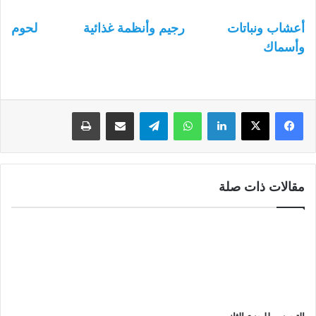
أعشاب ونباتات
رجيم وأنظمة غذائية
لحوم
وأسماك
لينكدإن
واتساب
تيلقرام
مشاركة عبر البريد
طباعة
مقالات ذات صلة