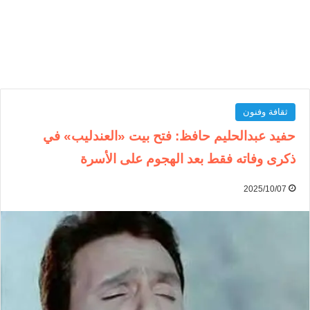
ثقافة وفنون
حفيد عبدالحليم حافظ: فتح بيت «العندليب» في
ذكرى وفاته فقط بعد الهجوم على الأسرة
2025/10/07