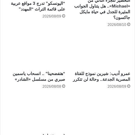
التحضير للجزء الثاني من
“اليونسكو” تدرج 3 مواقع عربية
«Michael».. هل يتناول الجوانب
على قائمة التراث “المهدد”
المثيرة للجدل في حياة مايكل
2026/08/09
جاكسون؟
2026/08/10
عمرو أديب: شيرين نموذج للفتاة
“هتفضحينا” .. انسحاب ياسمين
المصرية الجدعة.. وحالة لن تتكرر
صبري من مسلسل «الشادر»
2026/08/09
2026/08/08