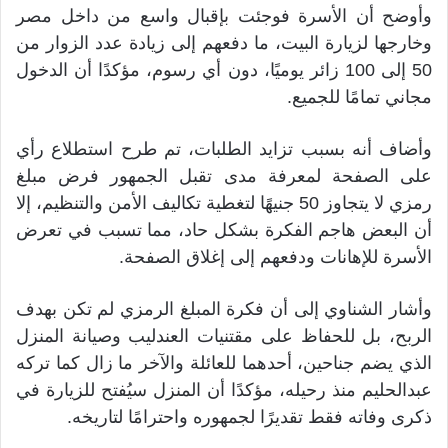
وأوضح أن الأسرة فوجئت بإقبال واسع من داخل مصر
وخارجها لزيارة البيت، ما دفعهم إلى زيادة عدد الزوار من
50 إلى 100 زائر يوميًا، دون أي رسوم، مؤكدًا أن الدخول
مجاني تمامًا للجميع.
وأضاف أنه بسبب تزايد الطلبات، تم طرح استطلاع رأي
على الصفحة لمعرفة مدى تقبل الجمهور فرض مبلغ
رمزي لا يتجاوز 50 جنيهًا لتغطية تكاليف الأمن والتنظيم، إلا
أن البعض هاجم الفكرة بشكل حاد، مما تسبب في تعرض
الأسرة للإهانات ودفعهم إلى إغلاق الصفحة.
وأشار الشناوي إلى أن فكرة المبلغ الرمزي لم تكن بهدف
الربح، بل للحفاظ على مقتنيات العندليب وصيانة المنزل
الذي يضم جناحين، أحدهما للعائلة والآخر ما زال كما تركه
عبدالحليم منذ رحيله، مؤكدًا أن المنزل سيُفتح للزيارة في
ذكرى وفاته فقط تقديرًا لجمهوره واحترامًا لتاريخه.