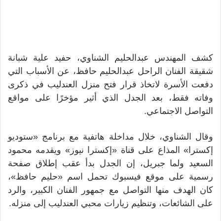
كشف المهندس عبدالحليم الشناوي، حفيد علية شبانة
شقيقة الفنان الراحل عبدالحليم حافظ، عن الأسباب التي
دفعت الأسرة لاتخاذ قرار فتح منزل العندليب في ذكرى
وفاته فقط، بعد الجدل الذي أثير مؤخرًا على مواقع
التواصل الاجتماعي.
وقال الشناوي، خلال مداخلة هاتفية مع برنامج «ستوديو
إكسترا» المذاع على قناة «إكسترا نيوز» ويقدمه محمود
السعيد ولما جبريل، إن الجدل بدأ عقب إطلاق صفحة
رسمية على موقع فيسبوك تحمل اسم «حليم حافظ»،
كان الهدف منها التواصل مع جمهور الفنان الكبير، والرد
على الشائعات، وتنظيم زيارات محبي العندليب إلى منزله.