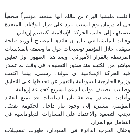
أعلنت مليشيا البراء بن مالك أنها ستعقد مؤتمراً صحفياً
في أم درمان يوم السبت للرد على قرار الولايات المتحدة
تصنيفها، إلى جانب الحركة الإسلامية، كتنظيم إرهابي.
وقالت المليشيا في بيان إن قائدها المصباح أبوزيد طلحة
سيقدم خلال المؤتمر توضيحات حول ما وصفته بالملابسات
المرتبطة بالقرار الأميركي. ويعد هذا الظهور أول تعليق
مباشر من الكتيبة منذ صدور التصنيف، في وقت لم تصدر
فيه الحركة الإسلامية أي موقف رسمي، بينما اكتفت
وزارة الخارجية السودانية بالتعبير عن تحفظها على التعليق
وطالبت بتصنيف قوات الدعم السريع كجماعة إرهابية.
وأفادت مصادر مطلعة بأن السلطات قد تمنع انعقاد
المؤتمر، مشيرة إلى وجود تيار داخل الحكومة يفضّل
تجنب التصعيد والاعتماد على المسارات الدبلوماسية في
التعامل مع القرار.
وخلال الحرب الدائرة في السودان، ظهرت تسجيلات