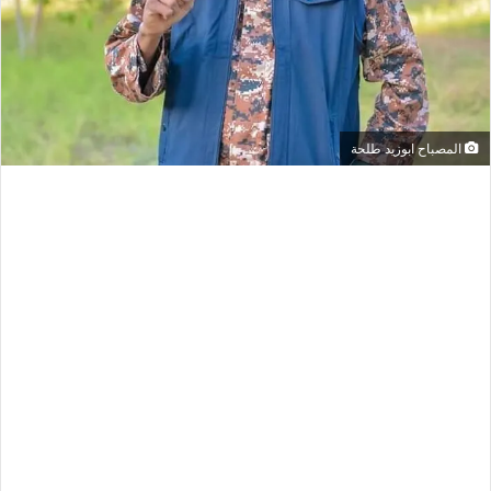
المصباح ابوزيد طلحة