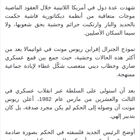
شهدت عدة دول في أمريكا اللاتينية خلال العقود الماضية
موجات متعاقبة من أنظمة ديكتاتورية فاشية حكمت
بالحديد والنار وارتكبت جرائم وحشية بحق شعوبها، ولا
سيما السكان الأصليين.
نموذج الجنرال إفراين ريوس مونت في غواتيمالا يعد من
أكثر هذه الحالات وحشية، حيث جمع بين قمع عسكري
ضاري وخطاب ديني متعصب شكّل غطاء لإبادة جماعية
ممنهجة.
بعد أن استولى على السلطة عبر انقلاب عسكري في
الثالث والعشرين من مارس عام 1982، أعلن ريوس
مونت أن وصوله إلى الحكم لم يكن مجرد صدفة، بل كان
بتدبير إلهي.
أوضح الرئيس الجديد فلسفته في الحكم بصورة صادمة