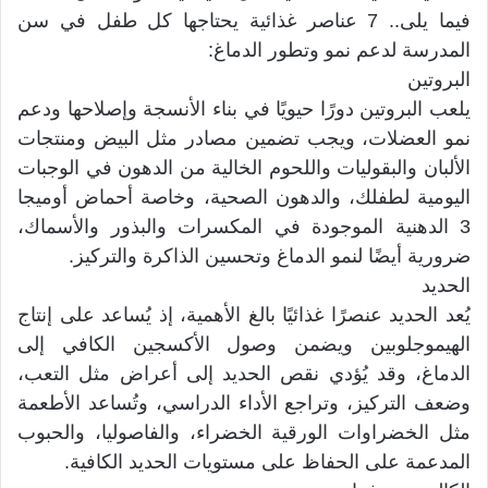
فيما يلى.. 7 عناصر غذائية يحتاجها كل طفل في سن
المدرسة لدعم نمو وتطور الدماغ:
البروتين
يلعب البروتين دورًا حيويًا في بناء الأنسجة وإصلاحها ودعم
نمو العضلات، ويجب تضمين مصادر مثل البيض ومنتجات
الألبان والبقوليات واللحوم الخالية من الدهون في الوجبات
اليومية لطفلك، والدهون الصحية، وخاصة أحماض أوميجا
3 الدهنية الموجودة في المكسرات والبذور والأسماك،
ضرورية أيضًا لنمو الدماغ وتحسين الذاكرة والتركيز.
الحديد
يُعد الحديد عنصرًا غذائيًا بالغ الأهمية، إذ يُساعد على إنتاج
الهيموجلوبين ويضمن وصول الأكسجين الكافي إلى
الدماغ، وقد يُؤدي نقص الحديد إلى أعراض مثل التعب،
وضعف التركيز، وتراجع الأداء الدراسي، وتُساعد الأطعمة
مثل الخضراوات الورقية الخضراء، والفاصوليا، والحبوب
المدعمة على الحفاظ على مستويات الحديد الكافية.