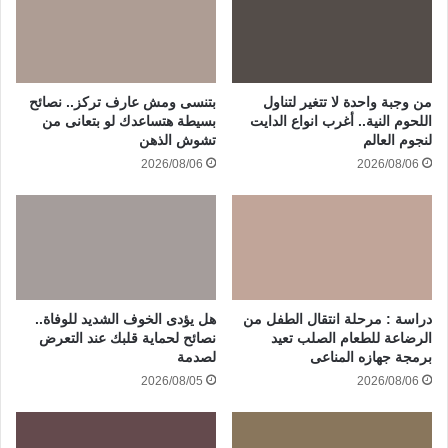
من وجبة واحدة لا تتغير لتناول
بتنسى ومش عارف تركز.. نصائح
اللحوم النية.. أغرب انواع الدايت
بسيطة هتساعدك لو بتعانى من
لنجوم العالم
تشوش الذهن
2026/08/06
2026/08/06
دراسة : مرحلة انتقال الطفل من
هل يؤدى الخوف الشديد للوفاة..
الرضاعة للطعام الصلب تعيد
نصائح لحماية قلبك عند التعرض
برمجة جهازه المناعى
لصدمة
2026/08/05
2026/08/06