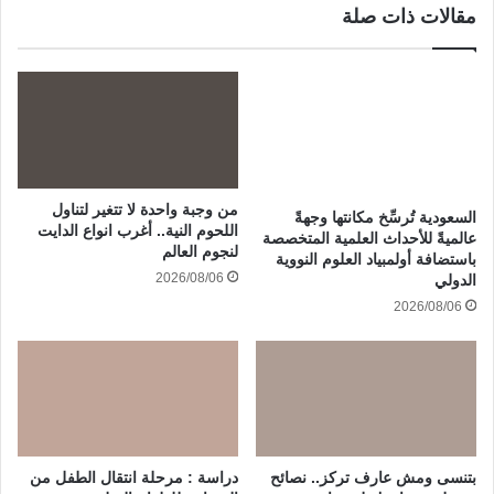
مقالات ذات صلة
من وجبة واحدة لا تتغير لتناول
السعودية تُرسِّخ مكانتها وجهةً
اللحوم النية.. أغرب انواع الدايت
عالميةً للأحداث العلمية المتخصصة
لنجوم العالم
باستضافة أولمبياد العلوم النووية
2026/08/06
الدولي
2026/08/06
بتنسى ومش عارف تركز.. نصائح
دراسة : مرحلة انتقال الطفل من