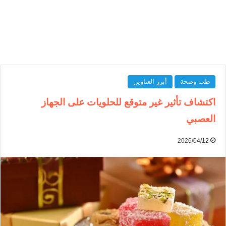
طب وصحة
أبرز العناوين
اكتشاف تأثير غير متوقع للحلويات على الجهاز
العصبي
2026/04/12