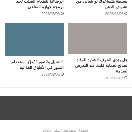
بسيطة هتساعدك لو بتعانى من
الرضاعة للطعام الصلب تعيد
تشوش الذهن
برمجة جهازه المناعى
2026/08/06
2026/08/06
هل يؤدى الخوف الشديد للوفاة..
“النخيل والتمور” يُعزّز استخدام
نصائح لحماية قلبك عند التعرض
التمور في الأطباق الغذائية
لصدمة
2026/08/05
2026/08/05
الحقوق محفوظة النيلين 2026