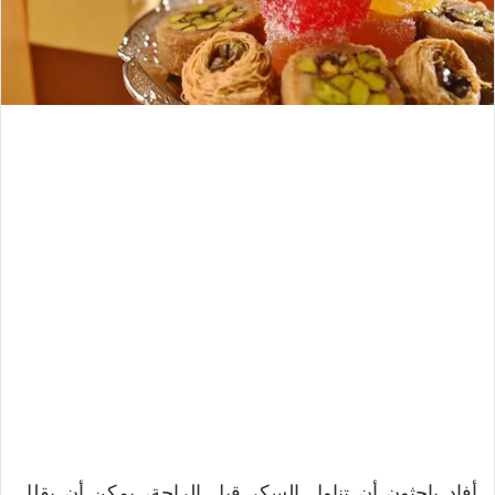
أفاد باحثون أن تناول السكر قبل الراحة، يمكن أن يقلل