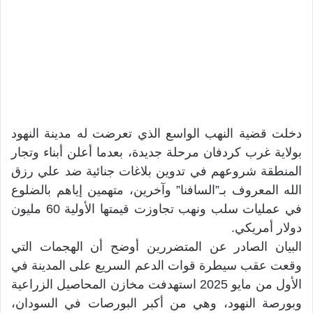
دخلت قضية النهب الواسع الذي تعرضت له مدينة النهود
بولاية غرب كردفان مرحلة جديدة، بعدما أعلن أبناء وتجار
المنطقة شروعهم في تدوين بلاغات جنائية ضد علي رزق
الله المعروف بـ”السافنا” وآخرين، متهمين إياهم بالضلوع
في عمليات سلب ونهب تجاوزت قيمتها الأولية 60 مليون
دولار أمريكي.
البيان الصادر عن المتضررين أوضح أن الهجمات التي
وقعت عقب سيطرة قوات الدعم السريع على المدينة في
الأول من مايو 2025 استهدفت مخازن المحاصيل الزراعية
وبورصة النهود، وهي من أكبر البورصات في السودان،