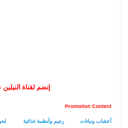
إنضم لقناة النيلين
Promotion Content
أعشاب ونباتات
رجيم وأنظمة غذائية
لحو