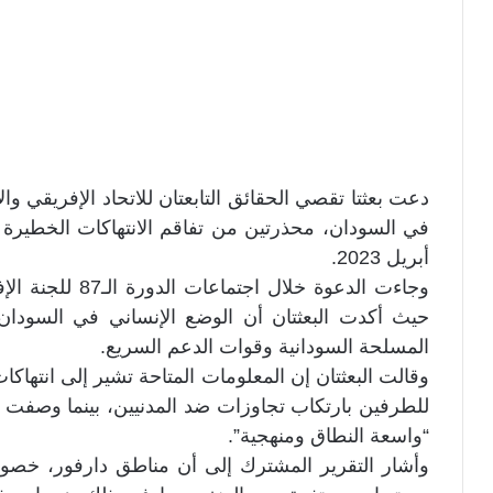
دعت بعثتا تقصي الحقائق التابعتان للاتحاد الإفريقي وا
في السودان، محذرتين من تفاقم الانتهاكات الخطيرة
أبريل 2023.
وجاءت الدعوة خلا
حيث أكدت البعثتان أن الوضع الإنساني في السودان يش
المسلحة السودانية وقوات الدعم السريع.
وقالت البعثتان إن المعلومات المتاحة تشير إلى انتهاكا
للطرفين بارتكاب تجاوزات ضد المدنيين، بينما وصفت ال
“واسعة النطاق ومنهجية”.
وأشار التقرير المشترك إلى أن مناطق دارفور، خصوصا