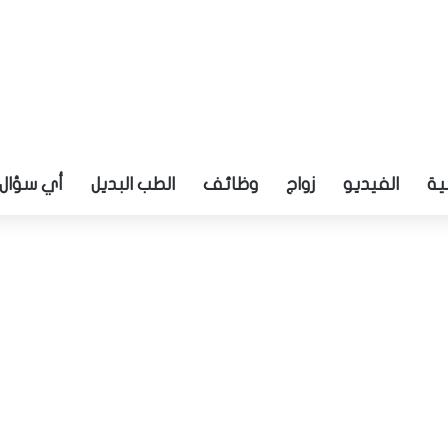
ية
الفيديو
زواج
وظائف
الطب البديل
أي سؤال