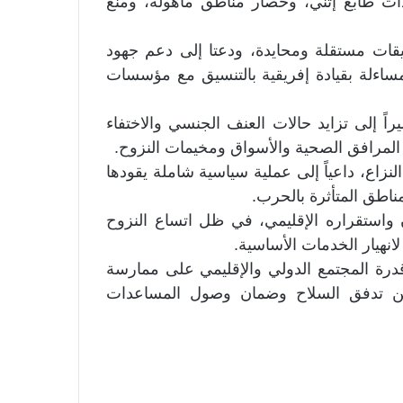
ت طابع إثني، وحصار مناطق مأهولة، ومنع
يقات مستقلة ومحايدة، ودعتا إلى دعم جهود
 مساءلة بقيادة إفريقية بالتنسيق مع مؤسسات
راً إلى تزايد حالات العنف الجنسي والاختفاء
المرافق الصحية والأسواق ومخيمات النزوح.
نزاع، داعياً إلى عملية سياسية شاملة يقودها
ناطق المتأثرة بالحرب.
ن واستقراره الإقليمي، في ظل اتساع النزوح
انهيار الخدمات الأساسية.
درة المجتمع الدولي والإقليمي على ممارسة
ن تدفق السلاح وضمان وصول المساعدات