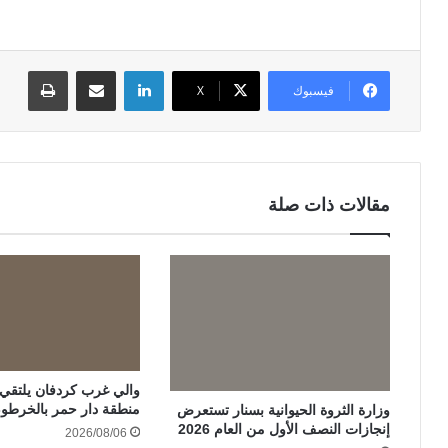
لينكدإن
مشاركة عبر البريد
طباعة
فيسبوك
‫X
مقالات ذات صلة
والي غرب كردفان يلتقي ات
منطقة دار حمر بالخرطو
وزارة الثروة الحيوانية بسنار تستعرض
إنجازات النصف الأول من العام 2026
2026/08/06