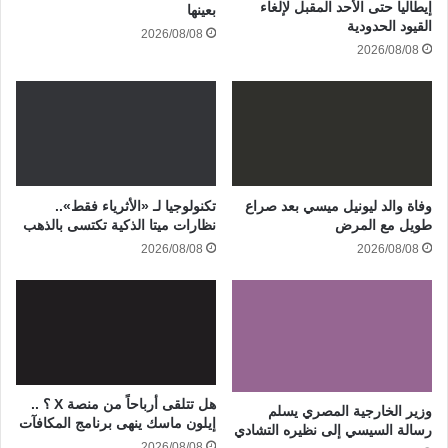
إيطاليا حتى الأحد المقبل لإلغاء
بعينها
القيود الحدودية
2026/08/08
2026/08/08
وفاة والد ليونيل ميسي بعد صراع
تكنولوجيا لـ «الأثرياء فقط»..
طويل مع المرض
نظارات ميتا الذكية تكتسى بالذهب
2026/08/08
2026/08/08
هل تتلقى أرباحاً من منصة X ؟ ..
وزير الخارجية المصري يسلم
إيلون ماسك ينهى برنامج المكافآت
رسالة السيسي إلى نظيره التشادي
2026/08/08