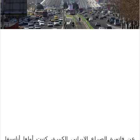
عن فاتورة الصراع الإيراني الكبيرة، كتبت أولغا أناسيفا