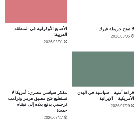
الأصابع الأوكرانية في المنطقة
لا تفتح خريطة غيرك
العربية!
2026/08/05
2026/08/01
قراءة أمنية – سياسية في الهدن
مفكر سياسي مصري: أمريكا لا
الأمريكية – الإيرانية
تستطيع فتح مضيق هرمز وترامب
نرجسي يدفع بلاده إلى فيتنام
2026/07/29
جديدة
2026/07/27