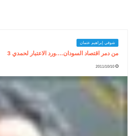
شوقي إبراهيم عثمان
من دمر اقتصاد السودان….ورد الاعتبار لحمدي 3
2011/10/10