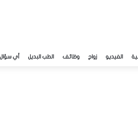
ية
الفيديو
زواج
وظائف
الطب البديل
أي سؤال