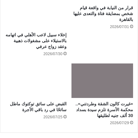
قرار من النيابة في واقعة قيام
شخص بمضايقة فتاة والتعدى عليها
بالقاهرة
2026/07/31
إخلاء سبيل لاعب الأهلي في اتهامه
بالاستيلاء على مشغولات ذهبية
وعقد زواج عرفي
2026/07/30
«غيرت كالون الشقة وطردتني»..
القبض على سائق توكتوك ماطل
محكمة الأسرة تلزم سيدة بسداد
سائحًا في رد باقي الأجرة
30 ألف جنيه لطليقها
2026/07/25
2026/07/29