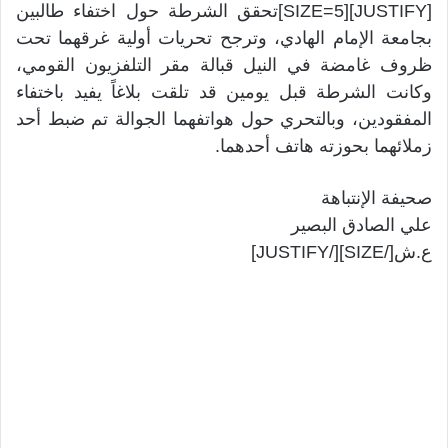
[JUSTIFY][SIZE=5]تحقق الشرطة حول اختفاء طالبين
بجامعة الإمام الهادي، وترجح تحريات أولية غرقهما تحت
ظروف غامضة في النيل قبالة مقر التلفزيون القومي،
وكانت الشرطة قبل يومين قد تلقت بلاغاً يفيد باختفاء
المفقودين، وبالتحري حول هواتفهما الجوالة تم ضبط أحد
زملائهما بحوزته هاتف أحدهما.
صحيفة الإنتباهة
علي الصادق البصير
ع.ش[/SIZE][/JUSTIFY]