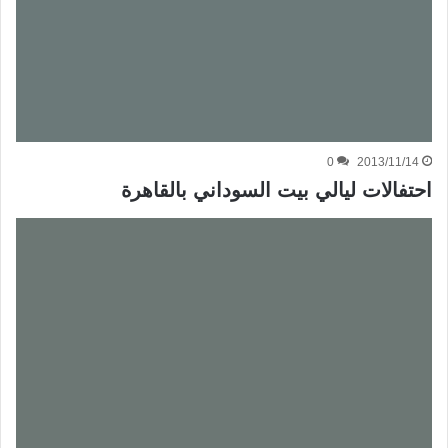
0
2013/11/14
احتفالات ليالي بيت السوداني بالقاهرة