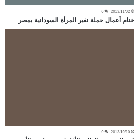
0
2013/11/02
ختام أعمال حملة نفير المرأة السودانية بمصر
0
2013/10/10