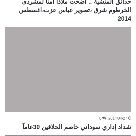
حدائق المنشية .. اضحت ملاذا آمنا لمشردى
الخرطوم شرق ،تصوير عباس عزت،اغسطس
2014
0
2014/04/27
شداد إداري سوداني خاصم الحلاقين 30عاماً