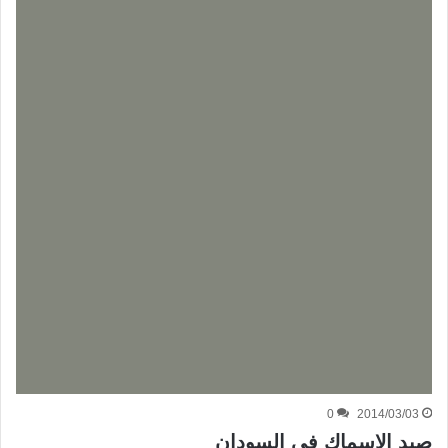
0
2014/03/03
صيد الاسماك في السودان