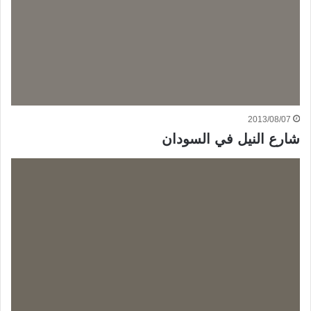
2013/08/07
شارع النيل في السودان