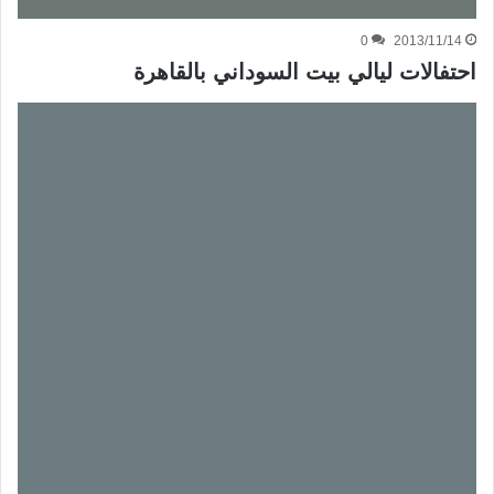
0
2013/11/14
احتفالات ليالي بيت السوداني بالقاهرة