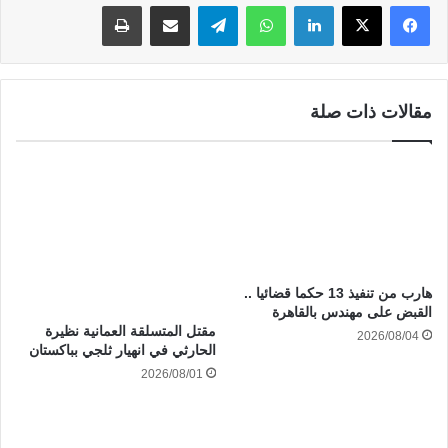
لينكدإن
واتساب
تيلقرام
مشاركة عبر البريد
طباعة
مقالات ذات صلة
هارب من تنفيذ 13 حكما قضائيا ..
القبض على مهندس بالقاهرة
مقتل المتسلقة العمانية نظيرة
2026/08/04
الحارثي في انهيار ثلجي بباكستان
2026/08/01