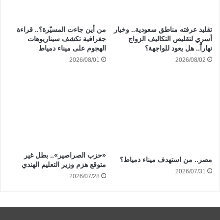
تقليد عرفته مناطق سعودية.. وخيار
من أين جاءت المسيّرة؟.. قراءة
أسري لتقليص التكاليف الزواج
جغرافية تكشف سيناريوهات
نهاراً.. هل يعود للواجهة؟
الهجوم على ميناء دمياط
2026/08/01
2026/08/02
«حزب الصراصير».. بطل غير
مصر.. من استهدف ميناء دمياط؟
متوقع هزم وزير التعليم الهندي
2026/07/31
2026/07/28