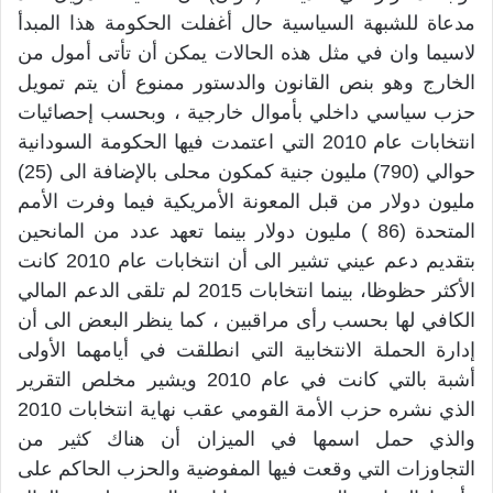
مدعاة للشبهة السياسية حال أغفلت الحكومة هذا المبدأ
لاسيما وان في مثل هذه الحالات يمكن أن تأتى أمول من
الخارج وهو بنص القانون والدستور ممنوع أن يتم تمويل
حزب سياسي داخلي بأموال خارجية ، وبحسب إحصائيات
انتخابات عام 2010 التي اعتمدت فيها الحكومة السودانية
حوالي (790) مليون جنية كمكون محلى بالإضافة الى (25)
مليون دولار من قبل المعونة الأمريكية فيما وفرت الأمم
المتحدة (86 ) مليون دولار بينما تعهد عدد من المانحين
بتقديم دعم عيني تشير الى أن انتخابات عام 2010 كانت
الأكثر حظوظا، بينما انتخابات 2015 لم تلقى الدعم المالي
الكافي لها بحسب رأى مراقبين ، كما ينظر البعض الى أن
إدارة الحملة الانتخابية التي انطلقت في أيامهما الأولى
أشبة بالتي كانت في عام 2010 ويشير مخلص التقرير
الذي نشره حزب الأمة القومي عقب نهاية انتخابات 2010
والذي حمل اسمها في الميزان أن هناك كثير من
التجاوزات التي وقعت فيها المفوضية والحزب الحاكم على