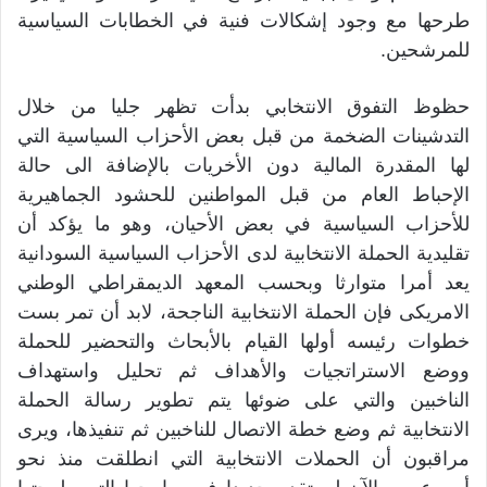
طرحها مع وجود إشكالات فنية في الخطابات السياسية
للمرشحين.
حظوظ التفوق الانتخابي بدأت تظهر جليا من خلال
التدشينات الضخمة من قبل بعض الأحزاب السياسية التي
لها المقدرة المالية دون الأخريات بالإضافة الى حالة
الإحباط العام من قبل المواطنين للحشود الجماهيرية
للأحزاب السياسية في بعض الأحيان، وهو ما يؤكد أن
تقليدية الحملة الانتخابية لدى الأحزاب السياسية السودانية
يعد أمرا متوارثا وبحسب المعهد الديمقراطي الوطني
الامريكى فإن الحملة الانتخابية الناجحة، لابد أن تمر بست
خطوات رئيسه أولها القيام بالأبحاث والتحضير للحملة
ووضع الاستراتجيات والأهداف ثم تحليل واستهداف
الناخبين والتي على ضوئها يتم تطوير رسالة الحملة
الانتخابية ثم وضع خطة الاتصال للناخبين ثم تنفيذها، ويرى
مراقبون أن الحملات الانتخابية التي انطلقت منذ نحو