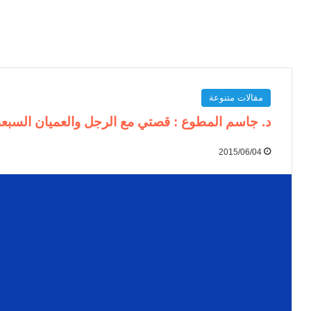
مقالات متنوعة
د. جاسم المطوع : قصتي مع الرجل والعميان السبعة
2015/06/04