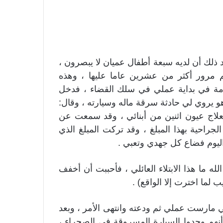
ك أن لديه سبعة أطفال عميان لا يبصرون ،
م مرور أكثر من عشرين عاما عليها ، وهذه
العامة في بداية عملي في سلك القضاء ، فدخل
 يروي لي حادثة سرقة ماله وسيارته ، وقال:
لعلاج عيون اثنين من أبنائي ، وقد سمعت عن
جراحية بهذا المبلغ ، وقد تركت المبلغ الذي
اليوم فضاع كل جهدي وتعبي .
 ما هذا الابتلاء العائلي ، فأحببت أن أخفف
لما اخترت إلا الواقع) .
مارست عملي ثم ودعته وانتهى الأمر ، وبعد
نهم وجدوا السيارة المسروقة في الصحراء ،