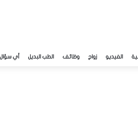
ية
الفيديو
زواج
وظائف
الطب البديل
أي سؤال