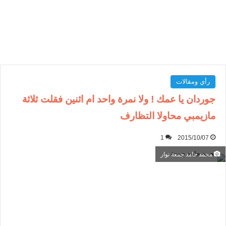
رأي ومقالات
جوردان يا عمك ! ولا نمرة واحد ام اثنين فقلت ثلاثة
مازيمبي محاولا التظارف
1
2015/10/07
محمد حامد جمعة نوار