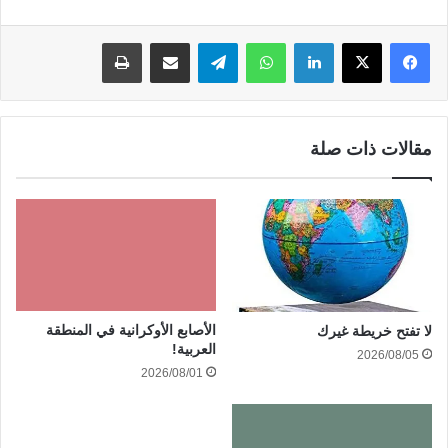
لينكدإن
واتساب
تيلقرام
مشاركة عبر البريد
طباعة
مقالات ذات صلة
الأصابع الأوكرانية في المنطقة
لا تفتح خريطة غيرك
العربية!
2026/08/05
2026/08/01