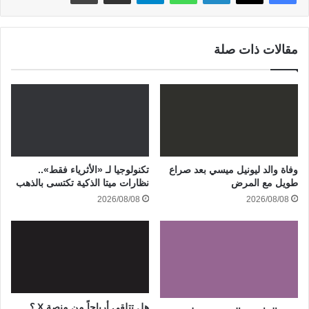
مقالات ذات صلة
وفاة والد ليونيل ميسي بعد صراع
تكنولوجيا لـ «الأثرياء فقط»..
طويل مع المرض
نظارات ميتا الذكية تكتسى بالذهب
2026/08/08
2026/08/08
هل تتلقى أرباحاً من منصة X ؟ ..