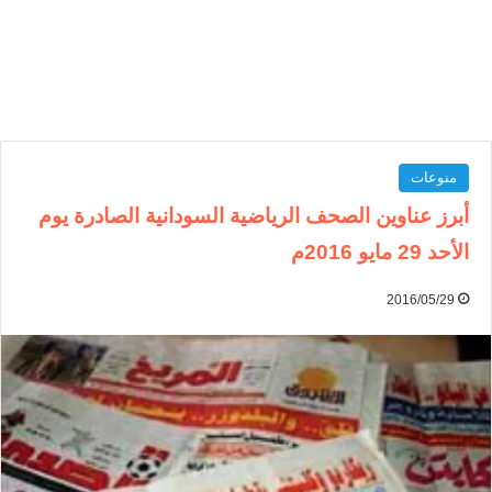
منوعات
أبرز عناوين الصحف الرياضية السودانية الصادرة يوم
الأحد 29 مايو 2016م
2016/05/29