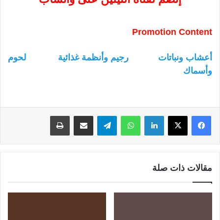
Promotion Content
أعشاب ونباتات
رجيم وأنظمة غذائية
لحوم
وأسماك
لينكدإن
واتساب
تيلقرام
مشاركة عبر البريد
طباعة
مقالات ذات صلة