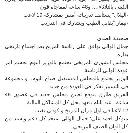
الكينى بالثلاثاء…. و48 ساعه لمفاجأة قون
-الهلال” يستأنف تدريباته أمس بمشاركة 19 لاعب
-نيمار “يقابل الطيب ويشارك فى التدريب
صحيفة الصدي
جمال الوالي يوافق علي رئاسة المريخ بعد اجتماع تاريخي
بداره
مجلس الشوري المريخي يجتمع بالوزير اليوم لحسم امر
عودة الوالي للرئاسة
الوزير يجتمع بالمجلس المستقيل صباح اليوم.. و مجموعة
في التسيير تفكر في العودة من جديد
الفريق طارق يتوقع تعيين مجلس جديد في غضون 48
ساعة.. عبد التام يتعهد بحل كل المشاكل المالية
12 لاعبا في اول مران للمريخ و كوفي يغيب
متوكل احمد علي: جمال الوالي سيجد كل دعم و سند من
كل الوان الطيف المريخي