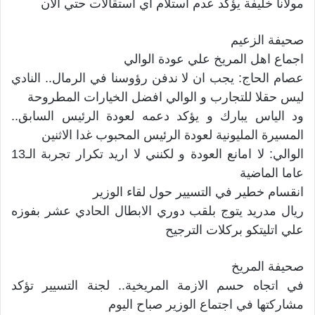
مولانا خليفة يؤكد عدم استلام اي استقالات حتي الان
صحيفة الزعيم
اجماع اهل المريخ علي عودة الوالي
عصام الحاج: يجب ان لا ندفن رؤوسنا في الرمال.. النادي
ليس حقلا للتجارب و الوالي افضل الخيارات المطروحة
ود الياس يبارك و يؤكد دعمه لعودة الرئيس السابق..
المسيرة المليونية لعودة الرئيس المحبوب غدا الاثنين
الوالي: لا امانع العودة و لكنني لا اريد تكرار تجربة الـ13
عاما الماضية
انقسام خطير في التسيير حول لقاء الوزير
ريال مدريد يتوج بلقب دوري الابطال الحادي عشر بفوزه
علي اتليتكو بركلات الترجيح
صحيفة المريخ
في اتجاه حسم الازمة المريخية.. لجنة التسيير تؤكد
مشاركتها في اجتماع الوزير صباح اليوم