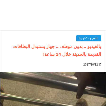
علوم و تكنلوجيا
بالفيديو .. بدون موظف .. جهاز يستبدل البطاقات
القديمة بالحديثة خلال 24 ساعة!
2017/10/12