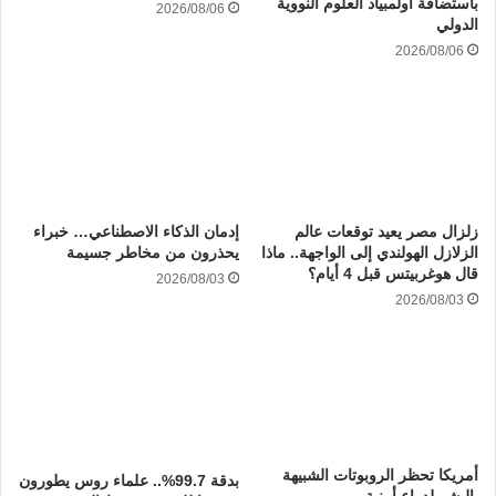
باستضافة أولمبياد العلوم النووية
2026/08/06
الدولي
2026/08/06
زلزال مصر يعيد توقعات عالم
إدمان الذكاء الاصطناعي… خبراء
الزلازل الهولندي إلى الواجهة.. ماذا
يحذرون من مخاطر جسيمة
قال هوغربيتس قبل 4 أيام؟
2026/08/03
2026/08/03
أمريكا تحظر الروبوتات الشبيهة
بدقة 99.7%.. علماء روس يطورون
بالبشر لدواعٍ أمنية