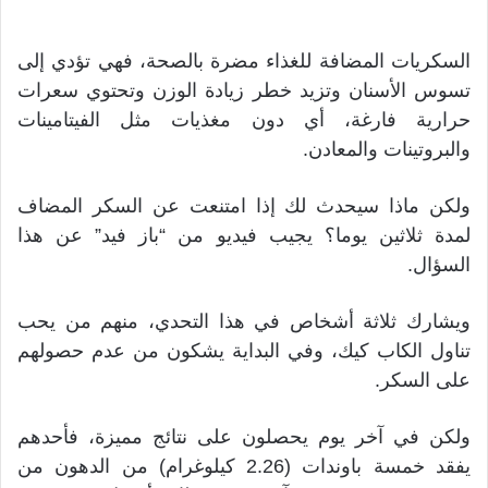
السكريات المضافة للغذاء مضرة بالصحة، فهي تؤدي إلى
تسوس الأسنان وتزيد خطر زيادة الوزن وتحتوي سعرات
حرارية فارغة، أي دون مغذيات مثل الفيتامينات
والبروتينات والمعادن.
ولكن ماذا سيحدث لك إذا امتنعت عن السكر المضاف
لمدة ثلاثين يوما؟ يجيب فيديو من “باز فيد” عن هذا
السؤال.
ويشارك ثلاثة أشخاص في هذا التحدي، منهم من يحب
تناول الكاب كيك، وفي البداية يشكون من عدم حصولهم
على السكر.
ولكن في آخر يوم يحصلون على نتائج مميزة، فأحدهم
يفقد خمسة باوندات (2.26 كيلوغرام) من الدهون من