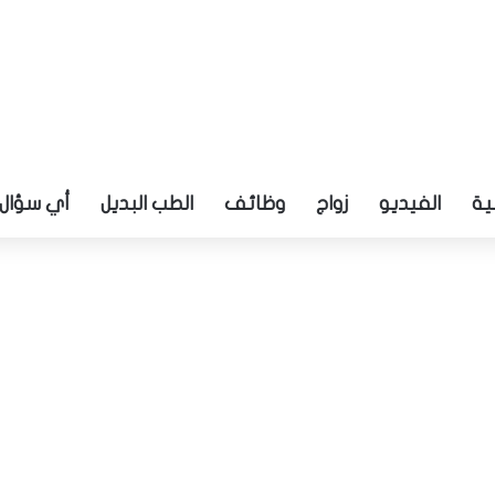
ية
الفيديو
زواج
وظائف
الطب البديل
أي سؤال