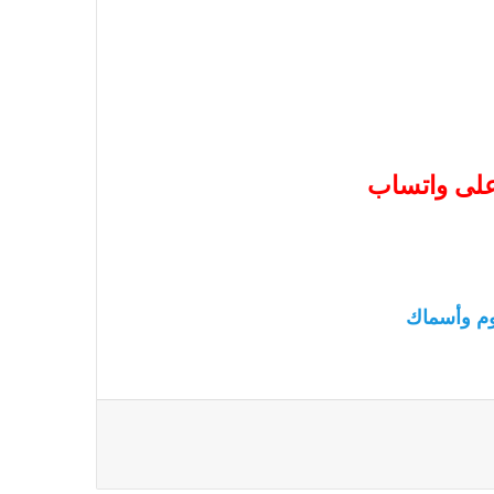
 على واتساب
م وأسماك