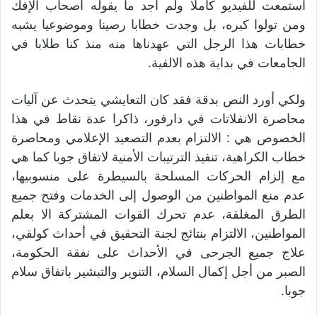
استمعت للفيديو كاملا ولم أجد ما يقوله أصحاب الإفك
ومن تولوا كبره، بل وجدت خطابا رصينا وموضوعيا يشبه
خطابات هذا الرجل التي عهدناها منه منذ كنا طلابا في
الجامعات في بداية هذه الالفية.
ولكي أورد النص بدقة فقد كان التعايشي يتحدث عن آليات
محاصرة الانفلاتات في دارفور، ذاكرا عدة نقاط في هذا
الخصوص هي : الالتزام بعدم التصعيد الإعلامي ومحاصرة
خطاب الكراهية، تنفيذ الترتيبات الأمنية لاتفاق جوبا كما هي
مع إلزام الحركات المسلحة بالسيطرة على منسوبيها،
عدم منع المواطنين من الوصول إلى الخدمات وفتح جميع
الطرق المغلقة، عدم تحرك القوات المشتركة الا بعلم
المواطنين، الالتزام بنتائج لجنة التحقيق في أحداث كولقي،
علاج جميع الجرحى في الأحداث على نفقة الحكومة،
الصبر من أجل إكمال السلام، التنوير والتبشير باتفاق سلام
جوبا.