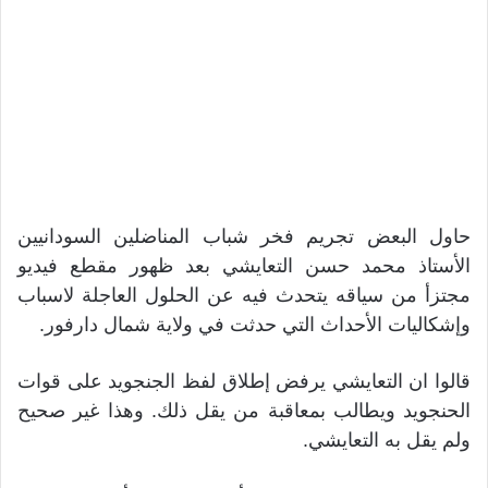
حاول البعض تجريم فخر شباب المناضلين السودانيين
الأستاذ محمد حسن التعايشي بعد ظهور مقطع فيديو
مجتزأ من سياقه يتحدث فيه عن الحلول العاجلة لاسباب
وإشكاليات الأحداث التي حدثت في ولاية شمال دارفور.
قالوا ان التعايشي يرفض إطلاق لفظ الجنجويد على قوات
الحنجويد ويطالب بمعاقبة من يقل ذلك. وهذا غير صحيح
ولم يقل به التعايشي.