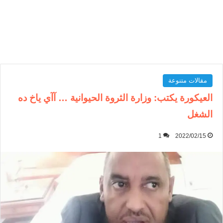
مقالات متنوعة
العيكورة يكتب: وزارة الثروة الحيوانية … آآي ياخ ده
الشغل
1
2022/02/15