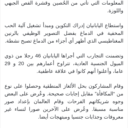
المعلومات التي تأتي من الحُصين وقشرة الفص الجبهي
واللوزة.
واستطاع اليابانيان إدراك التكوين ومبدأ تشغيل آلية الحب
المخفية في الدماغ بفضل التصوير الوظيفي بالرنين
المغناطيسي الذي أظهر أي أجزاء من الدماغ تصبح نشطة.
وتضمنت التجارب التي أجراها اليابانيان 46 رجلا من ذوي
الميول الجنسية العادية، تتراوح أعمارهم بين 20 و 29
عاما، وأعلنوا أنهم كانوا في علاقة عاطفية.
وقام المشاركون بحل الألغاز المنطقية وحصلوا على نوع
من “المكافأة” مقابل إجابات صحيحة. وعُرض على البعض
وجوه شريكاتهم الفرحات وقام العالمان بإعداد صور
مناسبة مسبقا. وعُرض على الآخرين صورا لنساء غير
معروفات وجذابات جنسيا ومبتهجات أيضا.