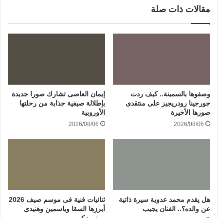
مقالات ذات صلة
وصفوها بالسمينة.. كيف ردت
إيمان العاصى تشارك صورا جديدة
جورجينا رودريجيز على منتقدى
بإطلالة صيفية جذابة من رحلتها
صورها الأخيرة
الأوروبية
2026/08/06
2026/08/06
هل يقدم محمد عدوية سيرة ذاتية
ثنائيات فنية فى موسم صيف 2026
عن والده؟.. الفنان يجيب
أبرزها السقا وياسمين وهنيدى