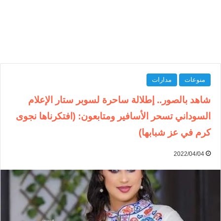
منوعات
مدارات
شاهد بالصور.. إطلالة ساحرة لسوبر ستار الإعلام
السوداني تسحر الأسافير ومتابعون: (افتكرناها نجوى
كرم في عز شبابها)
2022/04/04