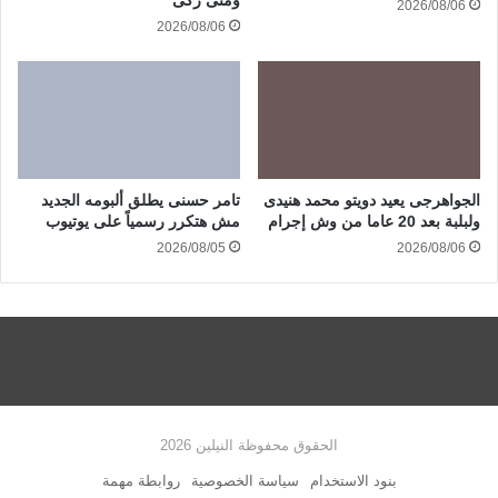
ومنى زكى
2026/08/06
2026/08/06
الجواهرجى يعيد دويتو محمد هنيدى
تامر حسنى يطلق ألبومه الجديد
ولبلبة بعد 20 عاما من وش إجرام
مش هتكرر رسمياً على يوتيوب
2026/08/05
2026/08/06
الحقوق محفوظة النيلين 2026
بنود الاستخدام
سياسة الخصوصية
روابطة مهمة