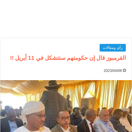
رأي ومقالات
القرمبوز قال إن حكومتهم ستتشكل في 11 أبريل !!
2023/04/06