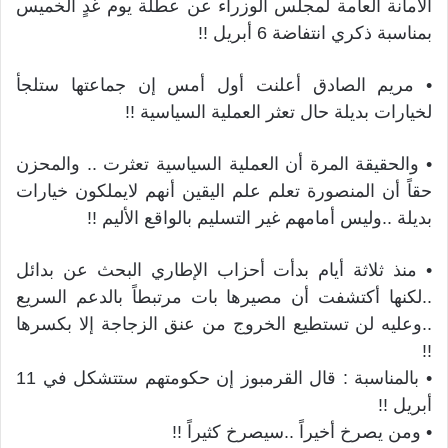
الأمانة العامة لمجلس الوزراء عن عطلة يوم غدٍ الخميس
بمناسبة ذكري انتفاضة 6 أبريل !!
• مريم الصادق أعلنت أول أمس إن جماعتها ستلجأ
لخيارات بديلة حال تعثر العملية السياسية !!
• والحقيقة المرة أن العملية السياسية تعثرت .. والمحزن
حقاً أن المنصورة تعلم علم اليقين أنهم لايملكون خيارات
بديلة ..وليس أمامهم غير التسليم بالواقع الأليم !!
• منذ ثلاثة أيام بدأت أحزاب الإطاري البحث عن بدائل
..لكنها أكتشفت أن مصيرها بات مرتبطاً بالدعم السريع
..وعليه لن تستطيع الخروج من عنق الزجاجة إلا بكسرها
!!
• بالمناسبة : قال القرمبوز إن حكومتهم ستتشكل في 11
أبريل !!
• ومن يصرخ أخيراً ..سيصرخ كثيراً !!