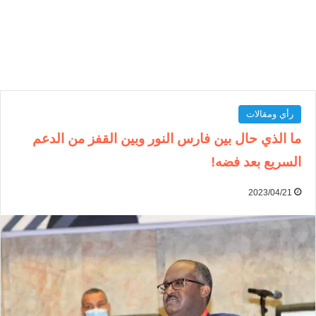
رأي ومقالات
ما الذي حال بين فارس النور وبين القفز من الدعم
السريع بعد فضه!
2023/04/21