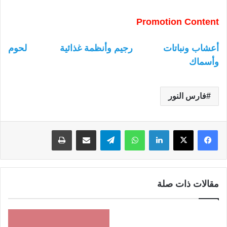
Promotion Content
أعشاب ونباتات
رجيم وأنظمة غذائية
لحوم
وأسماك
فارس النور
لينكدإن
واتساب
تيلقرام
مشاركة عبر البريد
طباعة
مقالات ذات صلة