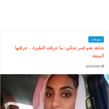
منوعات
شاهد هنو قمر تحكي: ما حرقته الطبزة .. حرقتها
المنقة
2023/10/01