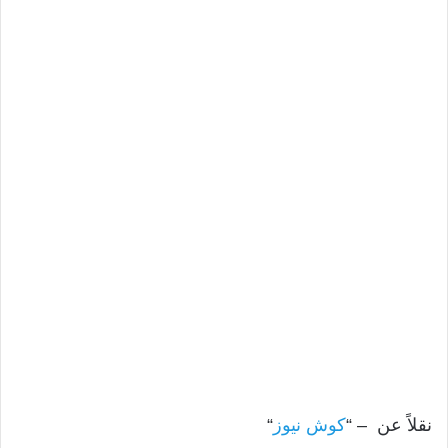
نقلاً عن – “
كوش نيوز
“