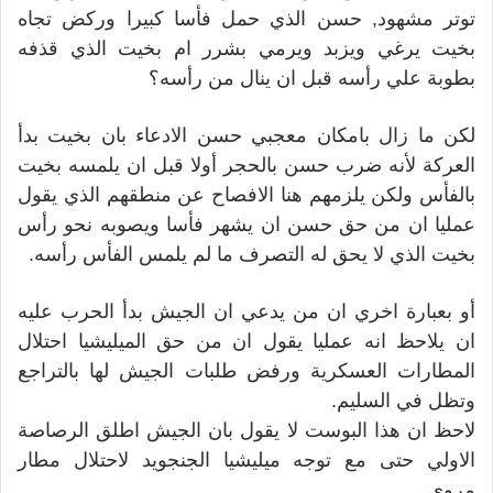
توتر مشهود, حسن الذي حمل فأسا كبيرا وركض تجاه
بخيت يرغي ويزبد ويرمي بشرر ام بخيت الذي قذفه
بطوبة علي رأسه قبل ان ينال من رأسه؟
لكن ما زال بامكان معجبي حسن الادعاء بان بخيت بدأ
العركة لأنه ضرب حسن بالحجر أولا قبل ان يلمسه بخيت
بالفأس ولكن يلزمهم هنا الافصاح عن منطقهم الذي يقول
عمليا ان من حق حسن ان يشهر فأسا ويصوبه نحو رأس
بخيت الذي لا يحق له التصرف ما لم يلمس الفأس رأسه.
أو بعبارة اخري ان من يدعي ان الجيش بدأ الحرب عليه
ان يلاحظ انه عمليا يقول ان من حق الميليشيا احتلال
المطارات العسكرية ورفض طلبات الجيش لها بالتراجع
وتظل في السليم.
لاحظ ان هذا البوست لا يقول بان الجيش اطلق الرصاصة
الاولي حتى مع توجه ميليشيا الجنجويد لاحتلال مطار
مروي.