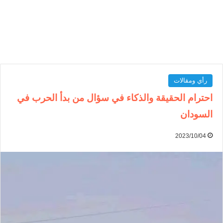
رأي ومقالات
احترام الحقيقة والذكاء في سؤال من بدأ الحرب في
السودان
2023/10/04