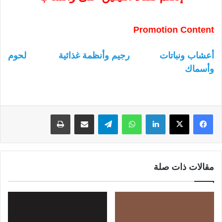
Promotion Content
أعشاب ونباتات
رجيم وأنظمة غذائية
لحوم
وأسماك
لينكدإن
واتساب
تيلقرام
مشاركة عبر البريد
طباعة
مقالات ذات صلة