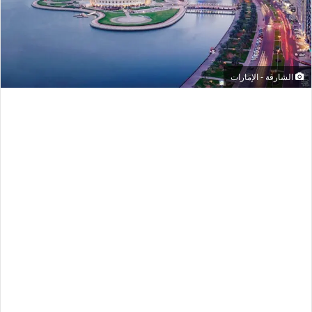
الشارقة - الإمارات