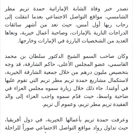
تصدر خبر وفاة الشابة الإماراتية حمدة تريم مطر
الشامسي، مواقع التواصل الاجتماعي بعدما انتقلت إلى
رحاب ربها أول أمس، حيث تعد من أشهر سائقات
الدراجات النارية بالإمارات، وصاحبة أعمال خيرية، ونعاها
العديد من الشخصيات البارزة في الإمارات وخارجها.
وكان صاحب السمو الشيخ الدكتور سلطان بن محمد
القاسمي، عضو المجلس الأعلى، حاكم الشارقة، قد وجه
بتخصيص مليون درهم من خلال جمعية الشارقة الخيرية،
لاستكمال مشاريع حمدة تريم مطر تريم التي تقوم عليها
في أوغندا. جاء ذلك خلال زيارة سموه مجلس العزاء في
ضاحية واسط، حيث قدّم سموه واجب العزاء إلى والد
الفقيدة تريم مطر تريم، وعموم آل تريم.
وعرفت حمدة تريم بأعمالها الخيرية، في دول أفريقيا،
حيث تداول رواد مواقع التواصل الاجتماعي صوراً للراحلة