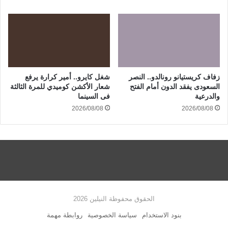
زفاف كريستيانو رونالدو.. النصر
شغل كايرو.. أمير كرارة يرفع
السعودى يفقد الدون أمام الفتح
شعار الأكشن كوميدي للمرة الثالثة
والدرعية
فى السينما
2026/08/08
2026/08/08
الحقوق محفوظة النيلين 2026
بنود الاستخدام
سياسة الخصوصية
روابطة مهمة