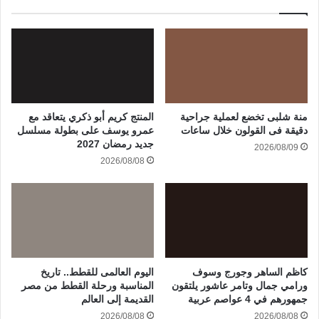
منة شلبى تخضع لعملية جراحية
المنتج كريم أبو ذكري يتعاقد مع
دقيقة فى القولون خلال ساعات
عمرو يوسف على بطولة مسلسل
جديد رمضان 2027
2026/08/09
2026/08/08
كاظم الساهر وجورج وسوف
اليوم العالمى للقطط.. تاريخ
ورامي جمال وتامر عاشور يلتقون
المناسبة ورحلة القطط من مصر
جمهورهم في 4 عواصم عربية
القديمة إلى العالم
2026/08/08
2026/08/08