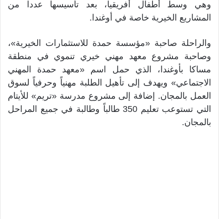
وهي وسط أطفال أفريقيا، بعد تأسيسها عددا من
المشاريع الخيرية خاصة في أوغندا.
والراحلة صاحبة «مؤسسة حمدة للاستثمارات الخيرية»،
وصاحبة مشروع معهد مهني خيري تنموي في منطقة
مساكا بأوغندا، الذي حمل اسم «معهد حمدة المهني
الاجتماعي» ويهدف إلى تأهيل الطلبة مهنياً وحرفياً لسوق
العمل بالمجان. إضافة إلى مشروع مدرسة «تريم» للأيتام
التي تستوعب تعليم 350 طالباً وطالبة في جميع المراحل
بالمجان.