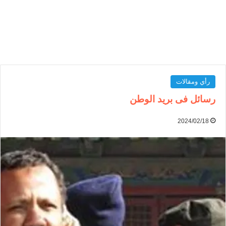
رأي ومقالات
رسائل فى بريد الوطن
2024/02/18