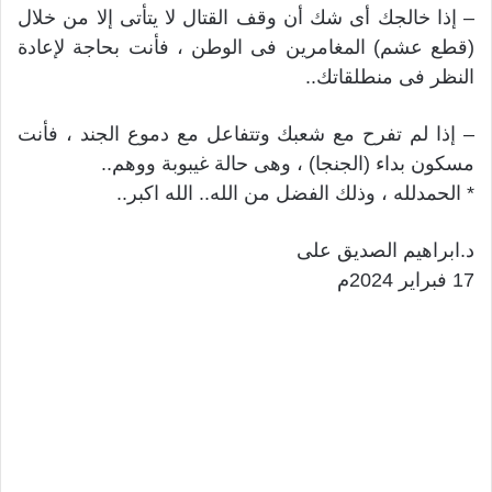
– إذا خالجك أى شك أن وقف القتال لا يتأتى إلا من خلال
(قطع عشم) المغامرين فى الوطن ، فأنت بحاجة لإعادة
النظر فى منطلقاتك..
– إذا لم تفرح مع شعبك وتتفاعل مع دموع الجند ، فأنت
مسكون بداء (الجنجا) ، وهى حالة غيبوبة ووهم..
* الحمدلله ، وذلك الفضل من الله.. الله اكبر..
د.ابراهيم الصديق على
17 فبراير 2024م