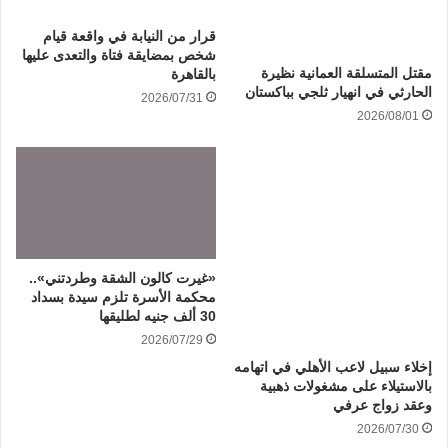
قرار من النيابة في واقعة قيام
شخص بمضايقة فتاة والتعدى عليها
مقتل المتسلقة العمانية نظيرة
بالقاهرة
الحارثي في انهيار ثلجي بباكستان
2026/07/31
2026/08/01
«غيرت كالون الشقة وطردتني»..
محكمة الأسرة تلزم سيدة بسداد
30 ألف جنيه لطليقها
2026/07/29
إخلاء سبيل لاعب الأهلي في اتهامه
بالاستيلاء على مشغولات ذهبية
وعقد زواج عرفي
2026/07/30