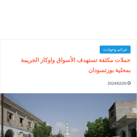
جرائم وحوادث
حملات مكثفة تستهدف الأسواق واوكار الجريمة
بمحلية بورتسودان
2024/02/20