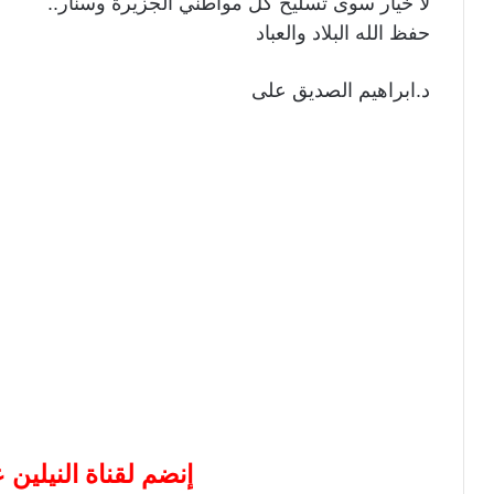
لا خيار سوى تسليح كل مواطني الجزيرة وسنار..
حفظ الله البلاد والعباد
د.ابراهيم الصديق على
إنضم لقناة النيلين