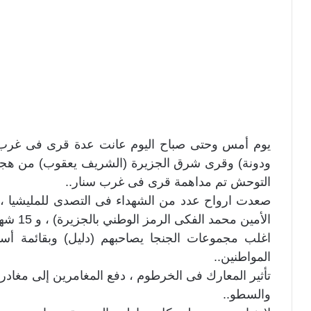
يوم أمس وحتى صباح اليوم عانت عدة قرى فى غرب و 
ودونة) وقرى شرق الجزيرة (الشريف يعقوب) من هجما
التوحش تم مداهمة قرى فى غرب سنار..
صعدت ارواح عدد من الشهداء فى التصدى للمليشيا ، 
الأمين محمد الفكى الرمز الوطني بالجزيرة) ، و 15 شهيدا فى مناطق الشريف يعقوب..
اغلب مجموعات الجنجا يصاحبهم (دليل) وبقائمة أ
المواطنين..
تأثير المعارك فى الخرطوم ، دفع المغامرين إلى مغادرت
والسطو..