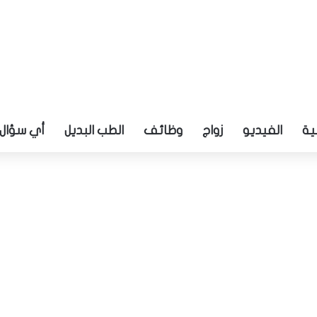
ية
الفيديو
زواج
وظائف
الطب البديل
أي سؤال