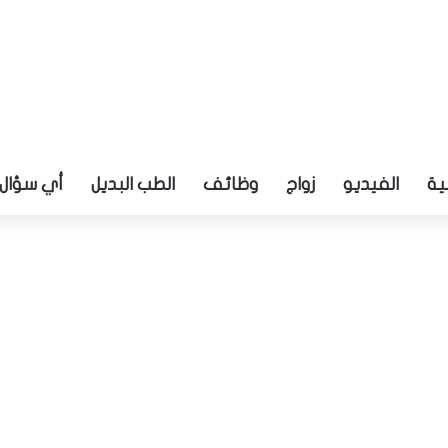
ية
الفيديو
زواج
وظائف
الطب البديل
أي سؤال