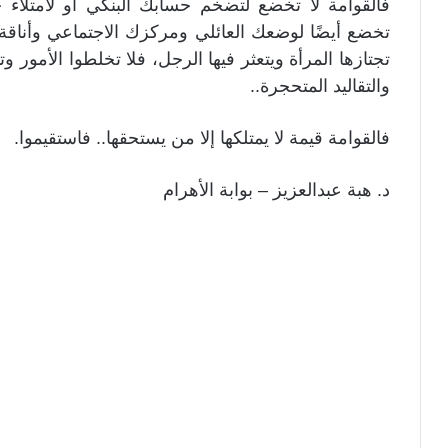
فالقوامة لا تخضع لتضخم حسابك البنكي أو لامتلاء ج
تخضع أيضًا لوضعك العائلي ومركزك الاجتماعي وأناقة 
تجتازها المرأة ويتعثر فيها الرجل، فلا تخلطوا الأمور وت
والتقاليد المتحجرة..
فالقوامة قيمة لا يمتلكها إلا من يستحقها.. فاستقيموا.
د. هبة عبدالعزيز – بوابة الأهرام