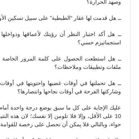
وصهد الحرارة؟
ــ هل قدمت لها عقار “الطبطبة” على سبيل تسكين الأو
ــ هل أكد اختبار النظر أن رؤيتك لأعماقها ودواخله
استجماتيزم حسي؟
ــ هل استطعت الحصول على كلمة المرور الخاصة ب
ملفات وتطبيقات وملاحظات؟
ــ هل تحملتها في أوقات غضبها واحتويتها في أوقا
وشاركتها الفرحة في أوقات نجاحها وانتصارها؟
10 على الأقل، وإلا فلا تلومن إلا نفسك؛ لان هذه الن
حواء، وبالتالي فلا يمكن أن تحصل على رخصة للقوامة ع