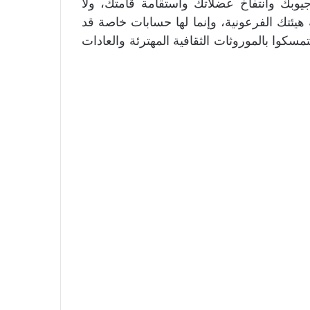
يوبك وانتفاخ عضلاتك واستقامة قامتك، ولا
هيئتك الفرعونية، وإنما لها حسابات خاصة قد
تمسكوا بالموروثات الثقافية المهترئة والعادات