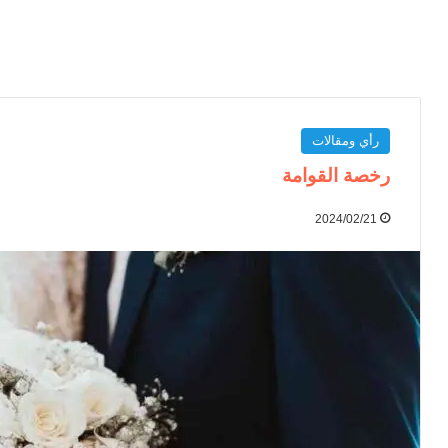
رأي ومقالات
رخصة القوامة
2024/02/21