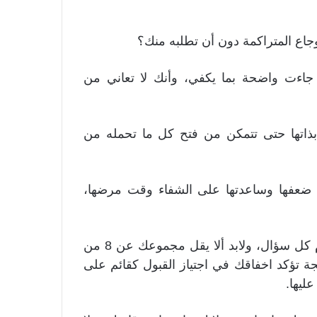
جاع المتراكمة دون أن تطلبه منك؟
ا جاءت واضحة بما يكفي، وأنك لا تعاني من
ذاتها حتى تتمكن من فتح كل ما تحمله من
ت ضعفها وساعدتها على الشفاء وقت مرضها،
عليك الإجابة على كل ما سبق بوضع درجة واحدة أمام كل سؤال، ولابد ألا يقل مجموعك عن 8 من
تيجة تؤكد اخفاقك في اجتياز القبول كقائم على
ليها.