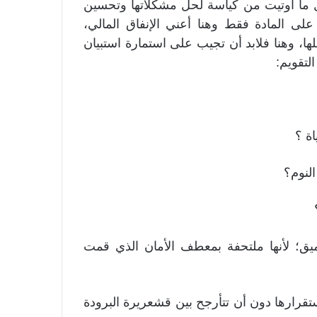
كل ما أوتيت من كياسة لحل مشكلاتها وتحسين
على المادة فقط وهنا أعني الإنفاق المالي،
خلها، وهنا فلابد أن تجيب على استمارة استبيان
تقويم:
اة ؟
النوم؟
ميق؛ لأنها ملتحفة بمعطف الأمان الذي قمت
قرارها دون أن تتأرجح بين قشعريرة البرودة