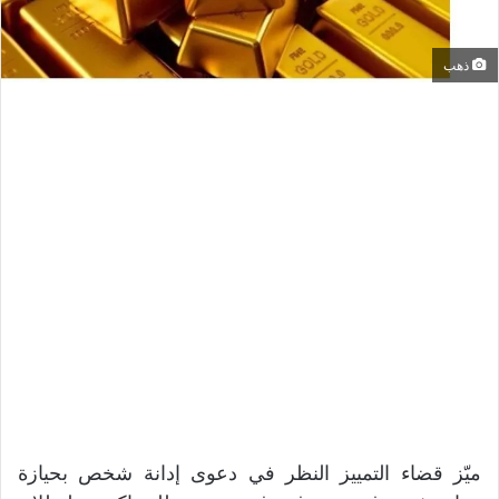
ذهب
ميّز قضاء التمييز النظر في دعوى إدانة شخص بحيازة