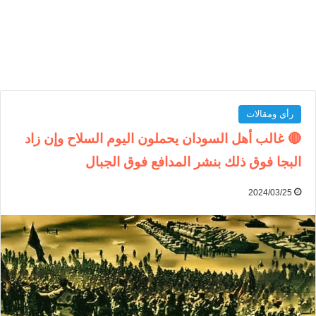
رأي ومقالات
🔴 غالب أهل السودان يحملون اليوم السلاح وإن زاد
البجا فوق ذلك بنشر المدافع فوق الجبال
2024/03/25