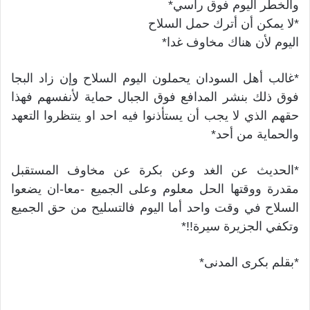
والخطر اليوم فوق راسي*
*لا يمكن أن أترك حمل السلاح
اليوم لأن هناك مخاوف غدا*
*غالب أهل السودان يحملون اليوم السلاح وإن زاد البجا
فوق ذلك بنشر المدافع فوق الجبال حماية لأنفسهم فهذا
حقهم الذي لا يجب أن يستأذنوا فيه احد او ينتظروا التعهد
والحماية من أحد*
*الحديث عن الغد وعن بكرة عن مخاوف المستقبل
مقدرة ووقتها الحل معلوم وعلى الجميع -معا-ان يضعوا
السلاح في وقت واحد أما اليوم فالتسليح من حق الجميع
وتكفي الجزيرة سيرة!!*
*بقلم بكرى المدنى*