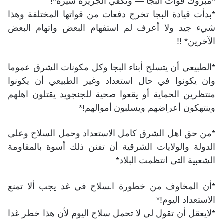
*مبروك قوات البجا — وتكفي الجزيرة سيرة*!
*بدأت قيادة البجا تخرج دفعات من قواتها المختلفة وهذا
شيء جيد ولا أعرف لم استفهام البعض واتهام البعض
الآخرين* !!
*الطبيعي أن يتسلح أبناء البجا وكل مكونات الشرق عموما
وان يكونوا في حال استعداد وغير الطبيعي أن يكونوا
منتظرين الحماية أو يقعوا ضحية للجنجويد يقتلون اهلهم
وينتهكون أعراضهم ويسلبون أموالهم!*
*من حق اهل الشرق كامل الاستعداد وحمل السلاح وعلى
الدولة والولايات الشرقية أن تفنن ذلك أسوة بالمقاومة
الشعبية التى انتظمت البلاد*
*أن المخاوف من خطورة السلاح في غد يجب ألا تمنع
الاستعداد اليوم!*
*لايعقل أن تقول لي لا تحمل سلاح اليوم لأن هذا خطر غدا