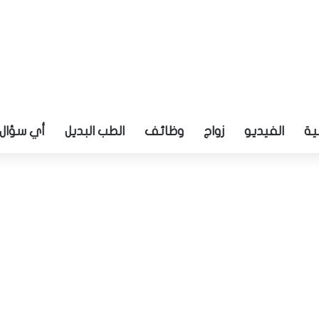
ية
الفيديو
زواج
وظائف
الطب البديل
أي سؤال