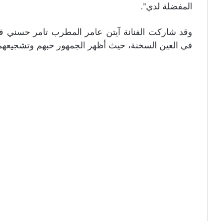
المفضلة لدي”.
وقد شاركت الفنانة آيتن عامر المطرب تامر حسني في أ
في العين السخنة، حيث أظهر الجمهور حبهم وتشجيعهم ا