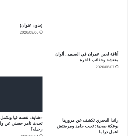
(بدون عنوان)
2026/08/06
أناقة لجين عمران في الصيف.. ألوان
منعشة وحقائب فاخرة
2026/08/07
«شايف نفسه فيا وبكمل 
راندا البحيري تكشف عن مرورها
تحدث تامر حسني عن وال
بوعكة صحية: تعبت جامد ومرضتش
رحيله؟
اعمل دراما