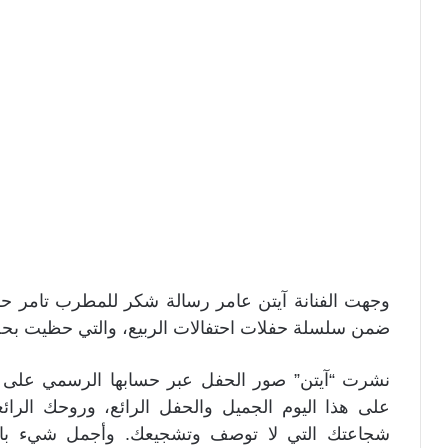
وجهت الفنانة آيتن عامر رسالة شكر للمطرب تامر حس
ضمن سلسلة حفلات احتفالات الربيع، والتي حظيت بحض
نشرت “آيتن” صور الحفل عبر حسابها الرسمي على ا
على هذا اليوم الجميل والحفل الرائع، وروحك الرا
شجاعتك التي لا توصف وتشجيعك. وأجمل شيء بالن