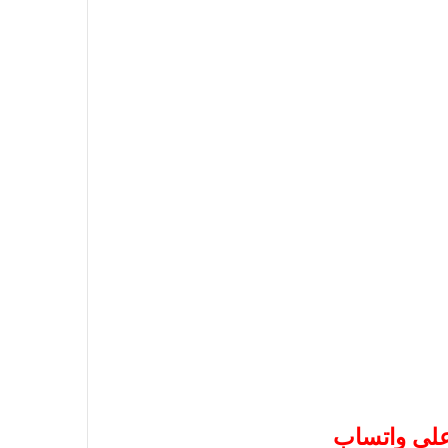
 على واتساب