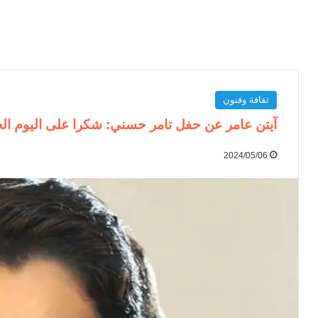
ثقافة وفنون
آيتن عامر عن حفل تامر حسني: شكرا على اليوم الح
2024/05/06