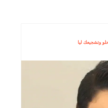
لو وتشجيعك ليا