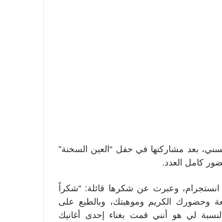
ني، بعد مشاركتها في حفل “العين السخنة”
ور كامل العدد.
نستجرام، وعبرت عن شكرها قائلة: “شكراً
ئعة وحضورك الكريم وموهبتك، وبالطبع على
سبة لي هو أنني قمت بغناء إحدى أغانيك