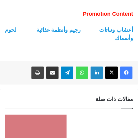
Promotion Content
أعشاب ونباتات
رجيم وأنظمة غذائية
لحوم
وأسماك
لينكدإن
واتساب
تيلقرام
مشاركة عبر البريد
طباعة
مقالات ذات صلة