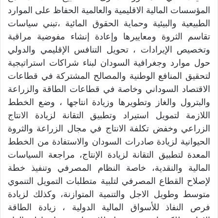
المؤسسات المالية الاقليمية والعالمية الحفاظ على الموارد
الطبيعية والبيئية وحماية الحقوق المائية ،تبني سياسات
تقاسم الثروة ومعاييرها وإعادة إنشاء مفوضية مراقبة
وتخصيص الإيرادات ، تحويل التنافس الإقليمي والدولي
حول موارد وجغرافية السودان لبناء شراكات استراتيجية
لتحقيق المنافع الوطنية والمصالح المشتركة في قطاعات
الاقتصاد السوداني وخاصة في قطاعات الطاقة والزراعة
والبترول والغاز وتطويرها وزيادة انتاجها ، وضع الخطط
اللازمة لتمويل استيراد وتطبيق التقانة لزيادة الانتاج
الزراعي وخفض تكلفة الانتاج في مجال الزراعة والثروة
الحيوانية لزيادة صادرات السودان والاستفادة من الخطط
المعدة لتطبيق التقانة لزيادة الإنتاج، مراجعة السياسات
المالية والنقدية، خاصة النظام المصرفي وتنفيذ خطة
لإصلاح القطاع المصرفي لتلبية متطلبات التمويل التنموي
متوسط وطويل الاجل والتنمية المتوازنة، وكذلك لزيادة
فرص النفاذ للأسواق المالية الدولية ، زيادة الطاقة